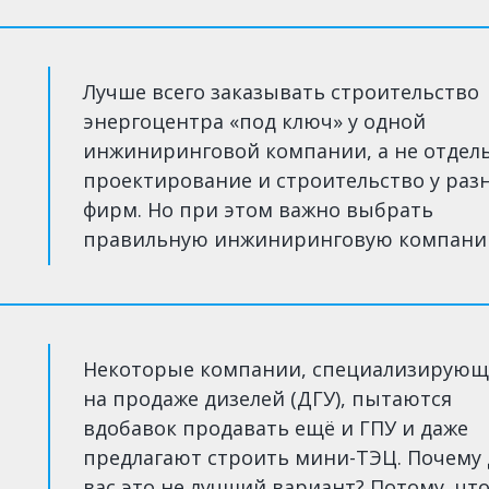
Лучше всего заказывать строительство
энергоцентра «под ключ» у одной
инжиниринговой компании, а не отдел
проектирование и строительство у раз
фирм. Но при этом важно выбрать
правильную инжиниринговую компани
Некоторые компании, специализирующ
на продаже дизелей (ДГУ), пытаются
вдобавок продавать ещё и ГПУ и даже
предлагают строить мини-ТЭЦ. Почему 
вас это не лучший вариант? Потому, чт