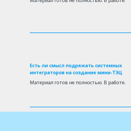
Материал готов не полностью. В работе.
Есть ли смысл подряжать системных
интеграторов на создание мини-ТЭЦ
Материал готов не полностью. В работе.