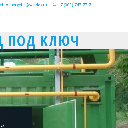
eteoenergetic@yandex.ru
+7 (903) 747-77-71
Ц ПОД КЛЮЧ