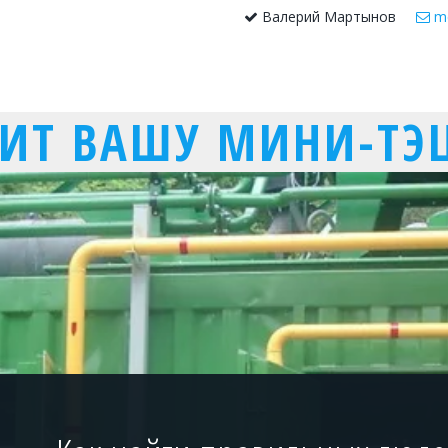
Валерий Мартынов
m
ОИТ ВАШУ МИНИ-ТЭ