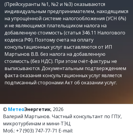
(Прейскуранты №1, №2 и №3) оказываются 
индивидуальным предпринимателем, находящимся 
на упрощённой системе налогообложения (УСН 6%) 
и не являющимся плательщиком налога на 
добавленную стоимость (статья 346.11 Налогового 
кодекса РФ). Поэтому счета на оплату 
консультационных услуг выставляются от ИП 
Мартынов В.В. без налога на добавленную 
стоимость (без НДС). При этом счёт-фактуры не 
выписываются. Документальным подтверждением 
факта оказания консультационных услуг является 
подписанный сторонами Акт об оказании услуг.
© 
Метео
Энергетик
, 2026
Валерий Мартынов. Частный консультант по ГПУ, 
микротурбинам и мини-ТЭЦ
Моб.: +7 (903) 747-77-71 E-mail: 