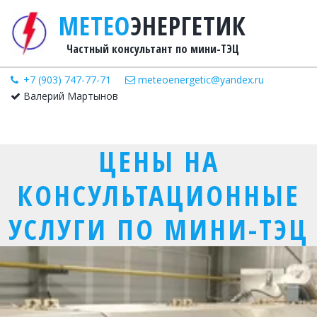
М­­­­ЕТЕ­­О
­­ЭНЕРГЕТИК
Частный консультант по мини-ТЭЦ
+7 (903) 747-77-71
meteoenergetic@yandex.ru
Валерий Мартынов
ЦЕНЫ НА
КОНСУЛЬТАЦИОННЫЕ
УСЛУГИ ПО МИНИ-ТЭЦ