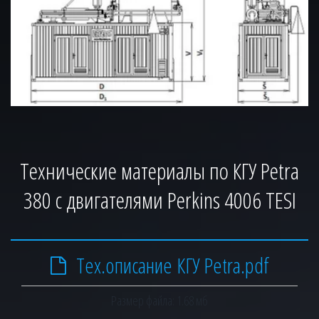
Технические материалы по КГУ Petra
380 с двигателями Perkins 4006 TESI
Тех.описание КГУ Petra.pdf
Размер файла: 1.68 мб