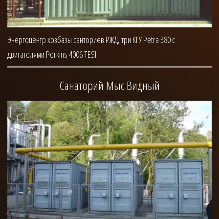
Энергоцентр хозбазы санториев РЖД, три КГУ Petra 380 с
двигателями Perkins 4006 TESI
Санаторий Мыс Видный