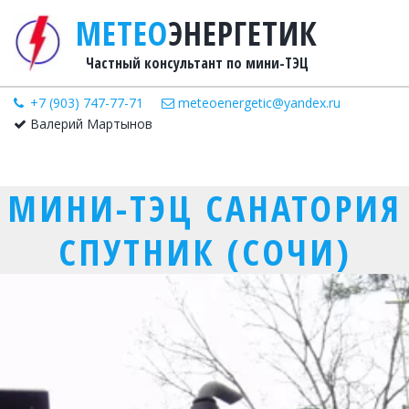
М­­­­ЕТЕ­­О
­­ЭНЕРГЕТИК
Частный консультант по мини-ТЭЦ
+7 (903) 747-77-71
meteoenergetic@yandex.ru
Валерий Мартынов
МИНИ-ТЭЦ САНАТОРИЯ
СПУТНИК (СОЧИ)