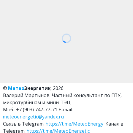
© 
Метео
Энергетик
, 2026
Валерий Мартынов. Частный консультант по ГПУ, 
микротурбинам и мини-ТЭЦ
Моб.: +7 (903) 747-77-71 E-mail: 
meteoenergetic@yandex.ru
Связь в Telegram: 
https://t.me/MeteoEnergy
  Канал в 
Telegram: 
https://t.me/MeteoEnergetic