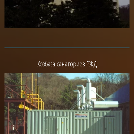
Хозбаза санаториев РЖД