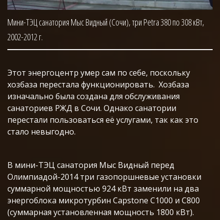
Мини-ТЭЦ санатория Мыс Видный (Сочи), три Petra 380 по 308 кВт,
2002-2012 г.
Этот энергоцентр умер сам по себе, поскольку
хозбаза перестала функционировать. Хозбаза
изначально была создана для обслуживания
санаториев РЖД в Сочи. Однако санатории
перестали пользоваться её услугами, так как это
стало невыгодно.
В мини-ТЭЦ санатория Мыс Видный перед
Олимпиадой-2014 три газопоршневые установки
суммарной мощностью 924 кВт заменили на два
энергоблока микротурбин Capstone C1000 и C800
(суммарная установленная мощность 1800 кВт).