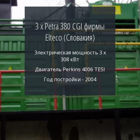
3 х Petra 380 CGI фирмы
Elteco (Словакия)
Электрическая мощность 3 х
308 кВт
Двигатель Perkins 4006 TESI
Год постройки - 2004