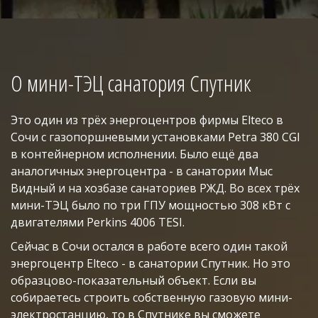
О мини-ТЭЦ санатория Спутник
Это один из трёх энергоцентров фирмы Elteco в
Сочи с газопоршневыми установками Petra 380 CGI
в контейнерном исполнении. Было ещё два
аналогичных энергоцентра - в санатории Мыс
Видный и на хозбазе санаториев РЖД. Во всех трёх
мини-ТЭЦ было по три ГПУ мощностью 308 кВт с
двигателями Perkins 4006 TESI.
Сейчас в Сочи остался в работе всего один такой
энергоцентр Elteco - в санатории Спутник. Но это
образцово-показательный объект. Если вы
собираетесь строить собственную газовую мини-
электростанцию, то в Спутнике вы сможете